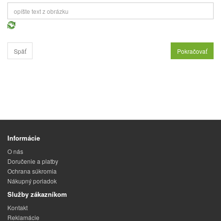
Späť
Informácie
O nás
Doručenie a platby
Ochrana súkromia
Nákupný poriadok
Služby zákazníkom
Kontakt
Reklamácie