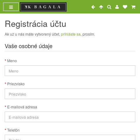
Registrácia účtu
Ak už u nás máte vytvorený účet,
prihláste sa
, prosím.
Vaše osobné údaje
Meno
Priezvisko
E-mailová adresa
Telefón