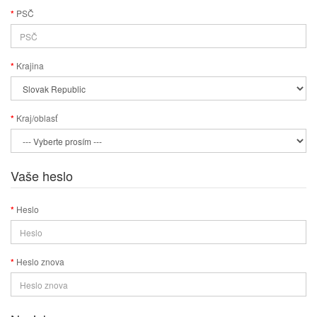
PSČ
Krajina
Kraj/oblasť
Vaše heslo
Heslo
Heslo znova