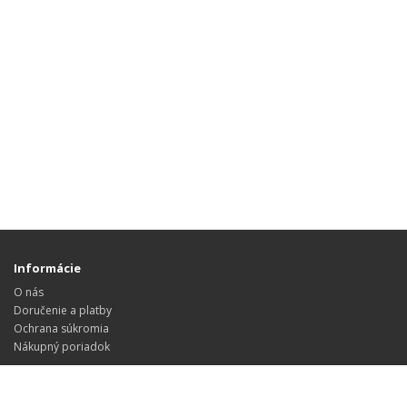
Informácie
O nás
Doručenie a platby
Ochrana súkromia
Nákupný poriadok