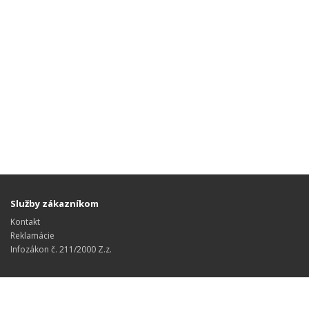
Služby zákazníkom
Kontakt
Reklamácie
Infozákon č. 211/2000 Z.z.