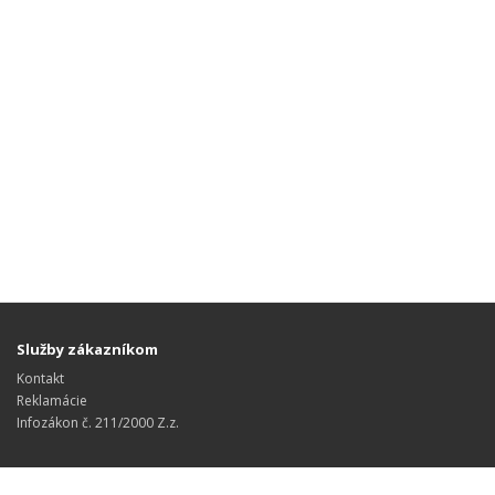
Služby zákazníkom
Kontakt
Reklamácie
Infozákon č. 211/2000 Z.z.