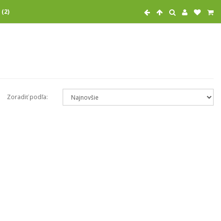
 (2)
Zoradiť podľa: