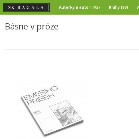
Autorky a autori (42)
Knihy (93)
Básne v próze