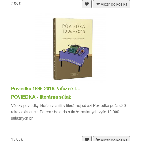
7,00€
Vložiť do košíka
Poviedka 1996-2016. Víťazné texty
POVIEDKA - literárna súťaž
Všetky poviedky, ktoré zvíťazili v literárnej súťaži Poviedka počas 20
rokov existencie.Doteraz bolo do súťaže zaslaných vyše 10.000
súťažných pr...
15,00€
Vložiť do košíka