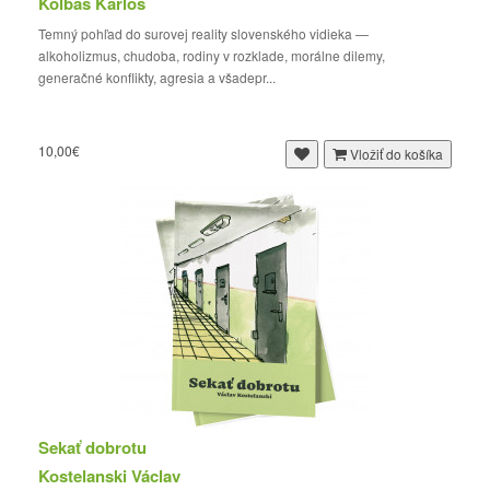
Kolbas Karlos
Temný pohľad do surovej reality slovenského vidieka —
alkoholizmus, chudoba, rodiny v rozklade, morálne dilemy,
generačné konflikty, agresia a všadepr...
10,00€
Vložiť do košíka
Sekať dobrotu
Kostelanski Václav