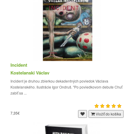
Incident
Kostelanski Václav
​Incident je druhou zbierkou dekadentných poviedok Václava
Kostelanského. Ilustrácie Igor Ondruš. "Po poviedkovom debute Chuť
zabiť sa ...
7,35€
Vložiť do košíka