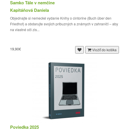
Samko Tále v nemčine
Kapitáňová Daniela
Objednajte si nemecké vydanie Knihy o cintoríne (Buch über den
Friedhof) a obdarujte svojich príbuzných a známych v zahraničí – aby
na vlastné oči zis...
19,90€
Vložiť do košíka
Poviedka 2025