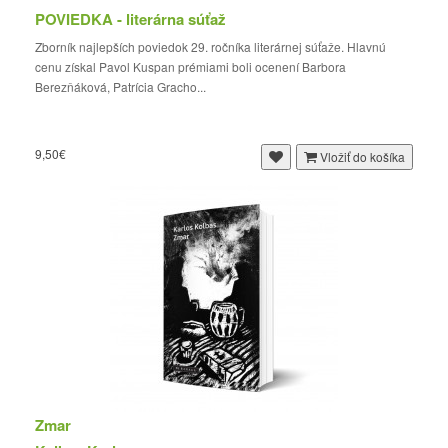
POVIEDKA - literárna súťaž
Zborník najlepších poviedok 29. ročníka literárnej súťaže. Hlavnú
cenu získal Pavol Kuspan prémiami boli ocenení Barbora
Berezňáková, Patrícia Gracho...
9,50€
Vložiť do košíka
Zmar