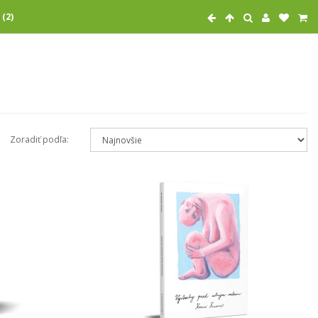
 (2)
Zoradiť podľa: