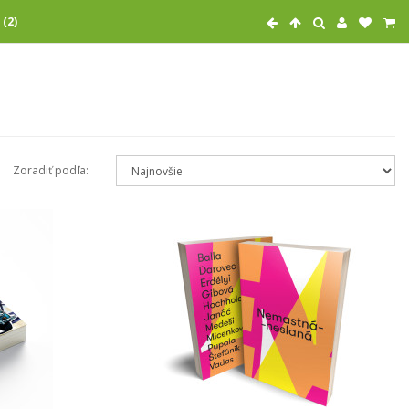
 (2)
Zoradiť podľa: