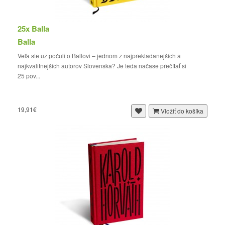
25x Balla
Balla
Veľa ste už počuli o Ballovi – jednom z najprekladanejších a
najkvalitnejších autorov Slovenska? Je teda načase prečítať si
25 pov...
19,91€
Vložiť do košíka