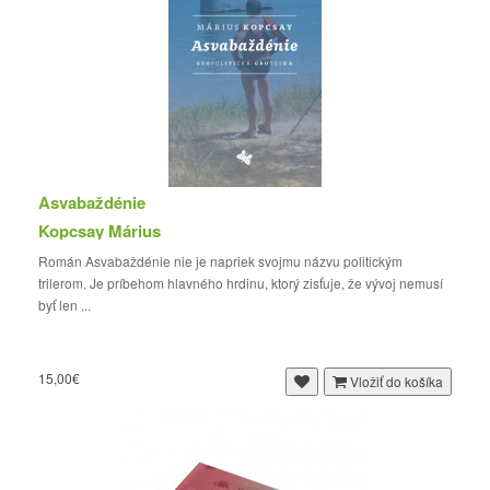
Asvabaždénie
Kopcsay Márius
Román Asvabaždénie nie je napriek svojmu názvu politickým
trilerom. Je príbehom hlavného hrdinu, ktorý zisťuje, že vývoj nemusí
byť len ...
15,00€
Vložiť do košíka