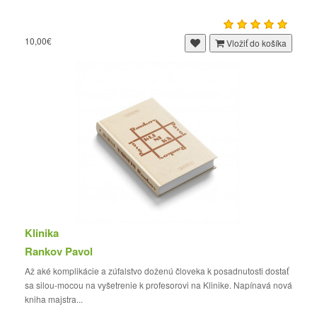
10,00€
Vložiť do košíka
Klinika
Rankov Pavol
Až aké komplikácie a zúfalstvo doženú človeka k posadnutosti dostať
sa silou-mocou na vyšetrenie k profesorovi na Klinike. Napínavá nová
kniha majstra...