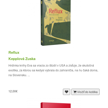
Reflux
Kepplová Zuska
Hrdinka knihy Eva sa vracia zo štúdií v USA a zisťuje, že skutočná
exotika, za ktorou sa kedysi vybrala do zahraničia, na ňu čaká doma,
na Slovensku. ...
12,00€
Vložiť do košíka