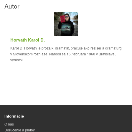
Autor
Horvath Karol D.
Karol D. Horváth je prozaik, dramatik, pracuje ako režisér a dramaturg
v Slovenskom rozhlase. Narodil sa 15. februára 1960 v Bratislave,
vyrástol...
Informácie
O nás
Doručenie a platby