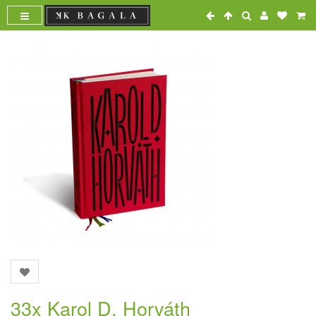
33x Karol D. Horváth