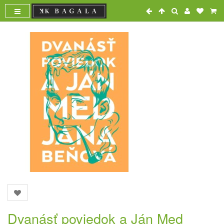
Dvanásť poviedok a Ján Med