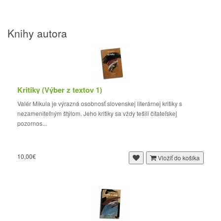
Knihy autora
Kritiky (Výber z textov 1)
Valér Mikula je výrazná osobnosť slovenskej literárnej kritiky s
nezameniteľným štýlom. Jeho kritiky sa vždy tešili čitateľskej
pozornos...
10,00€
Vložiť do košíka