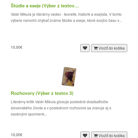
Štúdie a eseje (Výber z textov 2)
Valér Mikula je literárny vedec - teoretik, historik a esejista. V tomto
výbere nemohli chýbať známe štúdie a eseje, ktoré svojho času v...
10,00€
Vložiť do košíka
Rozhovory (Výber z textov 3)
Literárny kritik Valér Mikula glosuje posledné dvadsaťročie
slovenského života a v poslednom rozhovore sa zveruje aj s
osobnými spomienk...
10,00€
Vložiť do košíka