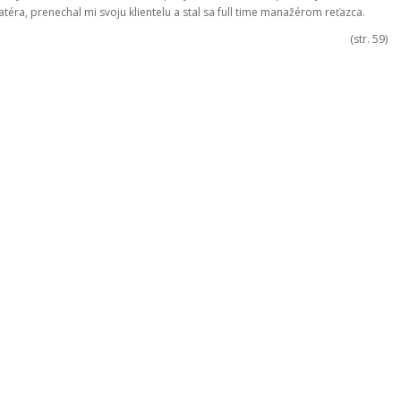
éra, prenechal mi svoju klientelu a stal sa full time manažérom reťazca.
(str. 59)