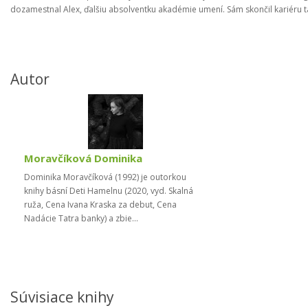
dozamestnal Alex, ďalšiu absolventku akadémie umení. Sám skončil kariéru tat
Autor
Moravčíková Dominika
Dominika Moravčíková (1992) je outorkou
knihy básní Deti Hamelnu (2020, vyd. Skalná
ruža, Cena Ivana Kraska za debut, Cena
Nadácie Tatra banky) a zbie...
Súvisiace knihy