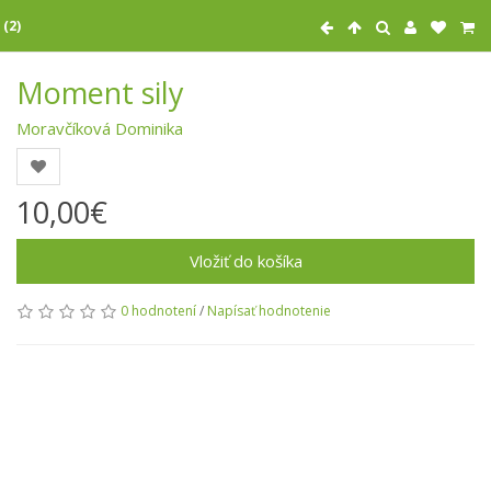
 (2)
Moment sily
Moravčíková Dominika
10,00€
Vložiť do košíka
0 hodnotení
/
Napísať hodnotenie