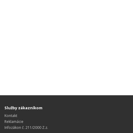
Služby zákazníkom
Kontakt
Reklamácie
Infozákon č. 211/2000 Z.z.