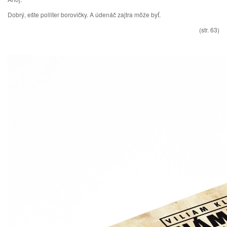
Dobrý, ešte polliter borovičky. A údenáč zajtra môže byť.
(str. 63)