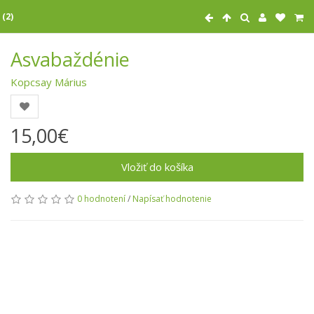
 (2)
Asvabaždénie
Kopcsay Márius
15,00€
Vložiť do košíka
0 hodnotení
/
Napísať hodnotenie