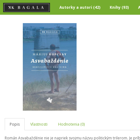
Autorky a autori (42)
Knihy (93)
Popis
Vlastnosti
Hodnotenia (0)
Román Asvabaždénie nie je napriek svojmu názvu politickým trilerom. Je príbe