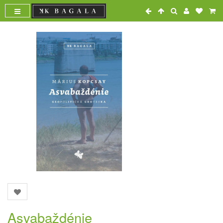
Asvabaždénie