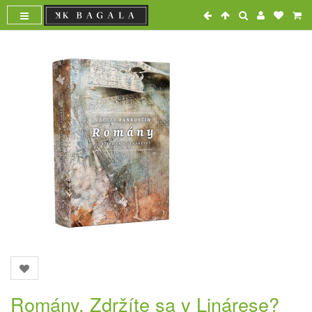
Romány. Zdržíte sa v Linárese?