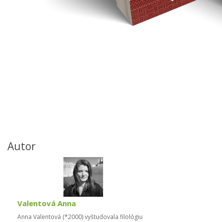
Autor
Valentová Anna
Anna Valentová (*2000) vyštudovala filológiu