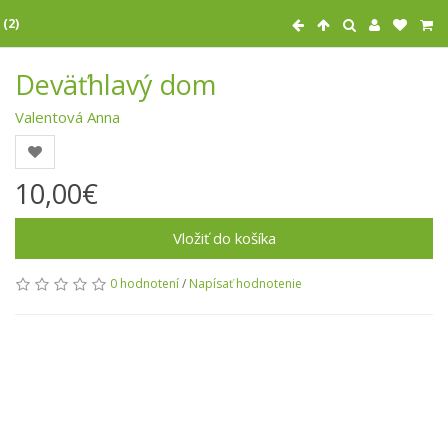
 (2)
Deväťhlavý dom
Valentová Anna
10,00€
Vložiť do košíka
0 hodnotení
/
Napísať hodnotenie