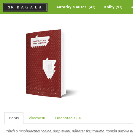
Autorky a autori (42)
Knihy (93)
Popis
Vlastnosti
Hodnotenia (0)
Príbeh o mnohodetnej rodine, dospievaní, náboženskej traume. Román pozýva na