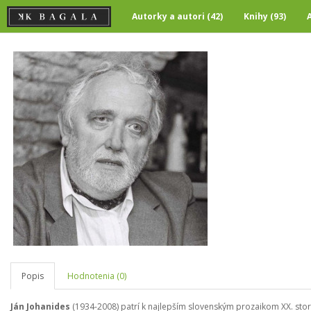
Autorky a autori (42)
Knihy (93)
Popis
Hodnotenia (0)
Ján Johanides
(1934-2008) patrí k najlepším slovenským prozaikom XX. storo