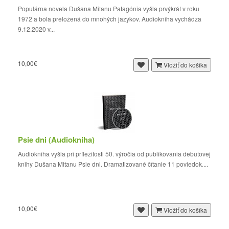
Populárna novela Dušana Mitanu Patagónia vyšla prvýkrát v roku
1972 a bola preložená do mnohých jazykov. Audiokniha vychádza
9.12.2020 v...
10,00€
Vložiť do košíka
Psie dni (Audiokniha)
Audiokniha vyšla pri príležitosti 50. výročia od publikovania debutovej
knihy Dušana Mitanu Psie dni. Dramatizované čítanie 11 poviedok....
10,00€
Vložiť do košíka