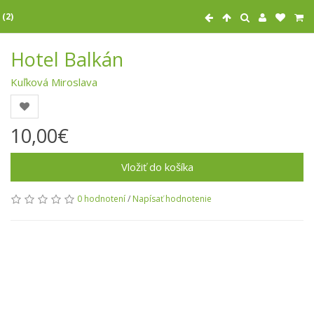
 (2)
Hotel Balkán
Kuľková Miroslava
10,00€
Vložiť do košíka
0 hodnotení
/
Napísať hodnotenie