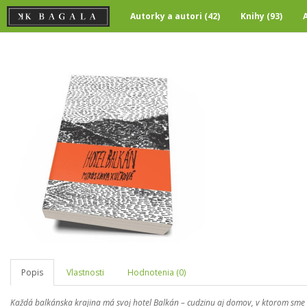
Autorky a autori (42)
Knihy (93)
Popis
Vlastnosti
Hodnotenia (0)
Každá balkánska krajina má svoj hotel Balkán – cudzinu aj domov, v ktorom sme doč