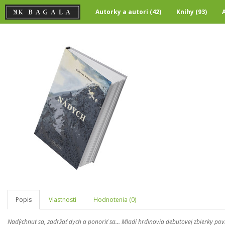
Autorky a autori (42)
Knihy (93)
Popis
Vlastnosti
Hodnotenia (0)
Nadýchnuť sa, zadržať dych a ponoriť sa... Mladí hrdinovia debutovej zbierky povi