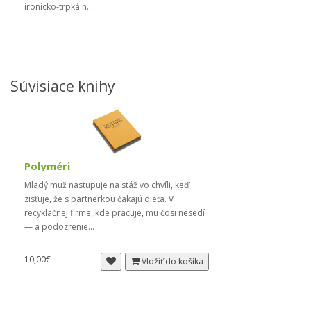
ironicko-trpká n...
Súvisiace knihy
Polyméri
Mladý muž nastupuje na stáž vo chvíli, keď
zisťuje, že s partnerkou čakajú dieťa. V
recyklačnej firme, kde pracuje, mu čosi nesedí
— a podozrenie...
10,00€
Vložiť do košíka