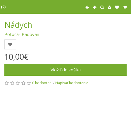
 (2)
Nádych
Potočár Radovan
10,00€
Vložiť do košíka
0 hodnotení
/
Napísať hodnotenie