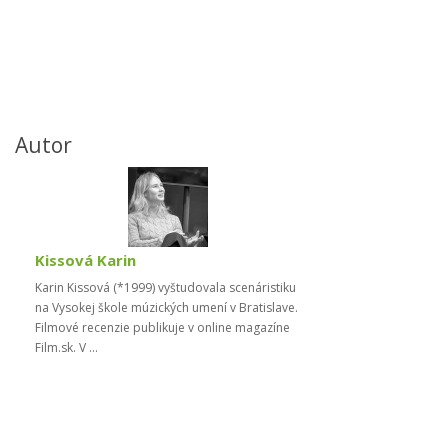
Autor
Kissová Karin
Karin Kissová (*1999) vyštudovala scenáristiku
na Vysokej škole múzických umení v Bratislave.
Filmové recenzie publikuje v online magazíne
Film.sk. V ...