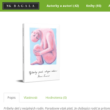
Autorky a autori (42)
Knihy (93)
Popis
Vlastnosti
Hodnotenia (0)
Príbehy detí z neúplných rodín. Paradoxne však platí, že chýbajúci rodič je prítom