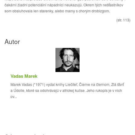
čakárni žiadni potenciálni nápadníci neukazujú. Okrem tých nešťastníkov
som obsluhovala len starenky, alebo mamy s chorým drobizgom.
(str. 113)
Autor
Vadas Marek
Marek Vadas (*1971) vydal knihy Liečiteľ, Čierne na čiernom, Zlá štvrť
a Údolie, ktoré sa odohrávajú v africkej kulise. Jeho rukopis je v nich
ov...