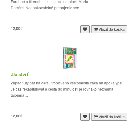
Farebné a čiernobiele ilustrácie zhotovil Mário
Domček.Neopakovateľné prepojenie sve...
12,00€
Vložiť do košíka
Zlá štvrť
Zapadnutý bar na okraji tropického veľkomesta čaká na apokalypsu.
Je čas rekapitulovať a cesta do minulosti je rovnako neznáma,
tajomná ...
12,00€
Vložiť do košíka