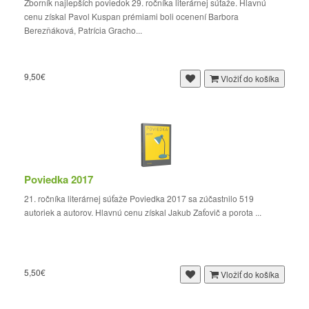
Zborník najlepších poviedok 29. ročníka literárnej súťaže. Hlavnú
cenu získal Pavol Kuspan prémiami boli ocenení Barbora
Berezňáková, Patrícia Gracho...
9,50€
Vložiť do košíka
Poviedka 2017
21. ročníka literárnej súťaže Poviedka 2017 sa zúčastnilo 519
autoriek a autorov. Hlavnú cenu získal Jakub Zaťovič a porota ...
5,50€
Vložiť do košíka