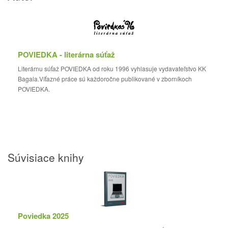
POVIEDKA - literárna súťaž
Literárnu súťaž POVIEDKA od roku 1996 vyhlasuje vydavateľstvo KK
Bagala.Víťazné práce sú každoročne publikované v zborníkoch
POVIEDKA.
Súvisiace knihy
Poviedka 2025