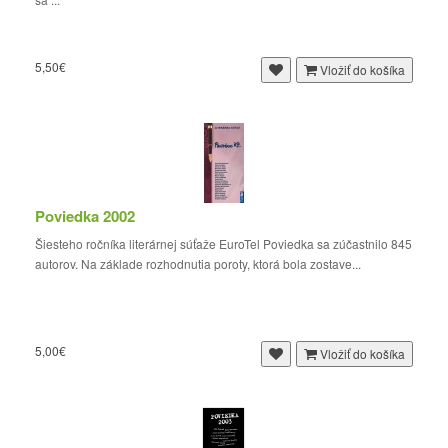
5,50€
Vložiť do košíka
Poviedka 2002
Šiesteho ročníka literárnej súťaže EuroTel Poviedka sa zúčastnilo 845
autorov. Na základe rozhodnutia poroty, ktorá bola zostave...
5,00€
Vložiť do košíka