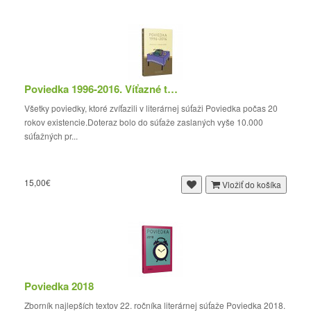
Poviedka 1996-2016. Víťazné texty
Všetky poviedky, ktoré zvíťazili v literárnej súťaži Poviedka počas 20
rokov existencie.Doteraz bolo do súťaže zaslaných vyše 10.000
súťažných pr...
15,00€
Vložiť do košíka
Poviedka 2018
Zborník najlepších textov 22. ročníka literárnej súťaže Poviedka 2018.