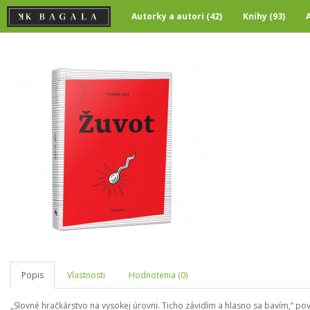
Autorky a autori (42)
Knihy (93)
Popis
Vlastnosti
Hodnotenia (0)
„Slovné hračkárstvo na vysokej úrovni. Ticho závidím a hlasno sa bavím,“ pov