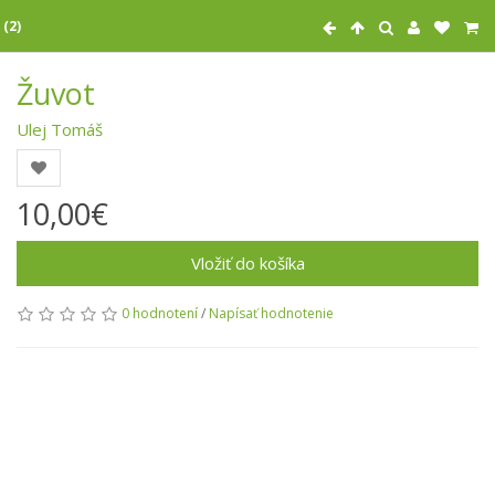
 (2)
Žuvot
Ulej Tomáš
10,00€
Vložiť do košíka
0 hodnotení
/
Napísať hodnotenie