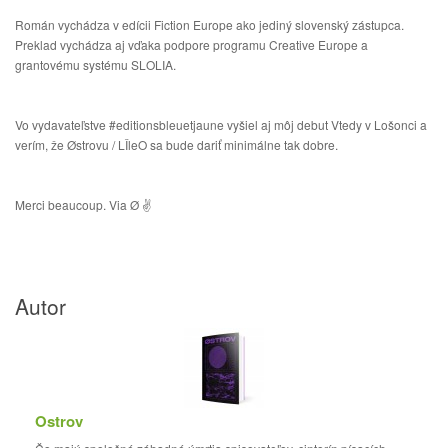
Román vychádza v edícii Fiction Europe ako jediný slovenský zástupca.
Preklad vychádza aj vďaka podpore programu Creative Europe a
grantovému systému SLOLIA.
Vo vydavateľstve #editionsbleuetjaune vyšiel aj môj debut Vtedy v Lošonci a
verím, že Østrovu / LÎleO sa bude dariť minimálne tak dobre.
Merci beaucoup. Via Ø ✌️
Autor
Ostrov