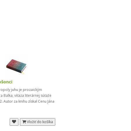
ošonci
opoly juhu je prozaickým
 Balka, víťaza literárnej súťaže
. Autor za knihu získal Cenu Jána
Vložiť do košíka