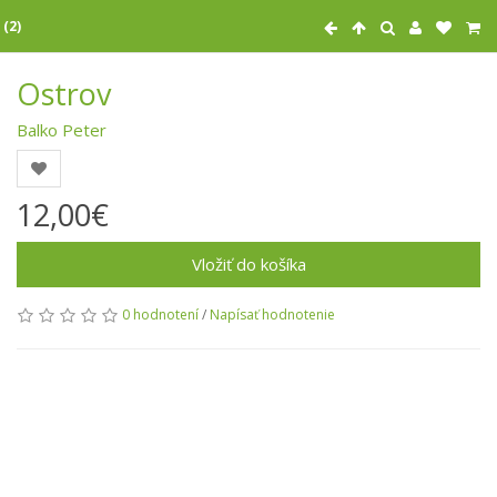
 (2)
Ostrov
Balko Peter
12,00€
Vložiť do košíka
0 hodnotení
/
Napísať hodnotenie