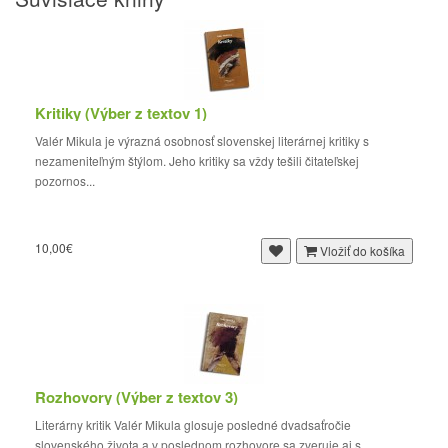
Kritiky (Výber z textov 1)
Valér Mikula je výrazná osobnosť slovenskej literárnej kritiky s
nezameniteľným štýlom. Jeho kritiky sa vždy tešili čitateľskej
pozornos...
10,00€
Vložiť do košíka
Rozhovory (Výber z textov 3)
Literárny kritik Valér Mikula glosuje posledné dvadsaťročie
slovenského života a v poslednom rozhovore sa zveruje aj s