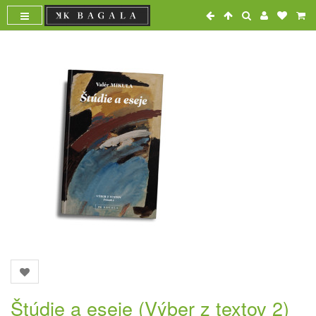
Štúdie a eseje (Výber z textov 2)