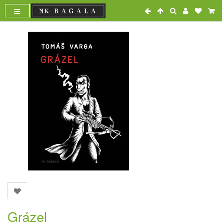
Grázel