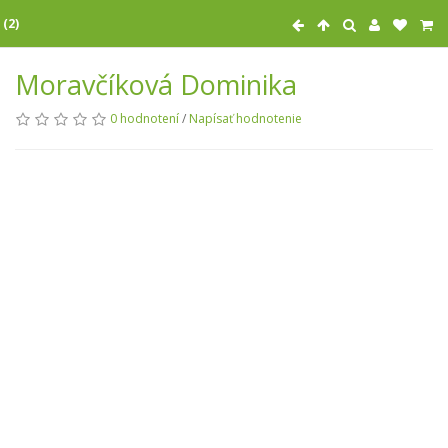
 (2)
Moravčíková Dominika
0 hodnotení
/
Napísať hodnotenie