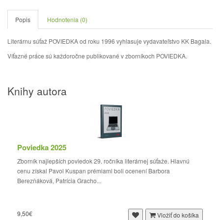
Popis
Hodnotenia (0)
Literárnu súťaž POVIEDKA od roku 1996 vyhlasuje vydavateľstvo KK Bagala.
Víťazné práce sú každoročne publikované v zborníkoch POVIEDKA.
Knihy autora
Poviedka 2025
Zborník najlepších poviedok 29. ročníka literárnej súťaže. Hlavnú
cenu získal Pavol Kuspan prémiami boli ocenení Barbora
Berezňáková, Patrícia Gracho...
9,50€
Vložiť do košíka