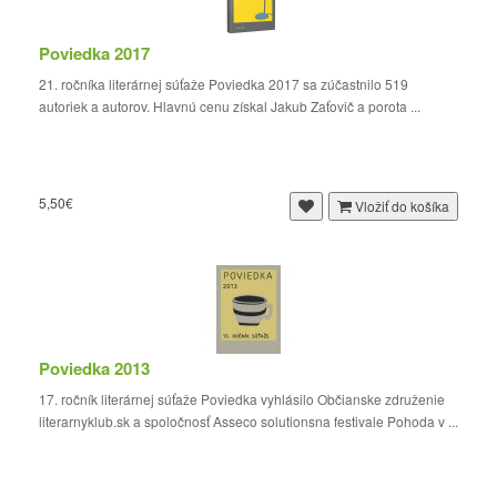
Poviedka 2017
21. ročníka literárnej súťaže Poviedka 2017 sa zúčastnilo 519
autoriek a autorov. Hlavnú cenu získal Jakub Zaťovič a porota ...
5,50€
Vložiť do košíka
Poviedka 2013
17. ročník literárnej súťaže Poviedka vyhlásilo Občianske združenie
literarnyklub.sk a spoločnosť Asseco solutionsna festivale Pohoda v ...