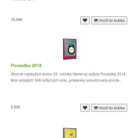
15,00€
Vložiť do košíka
Poviedka 2018
Zborník najlepších textov 22. ročníka literárnej súťaže Poviedka 2018.
Bolo prijatých 348 súťažných prác, príspevky posudzovala porota...
5,50€
Vložiť do košíka