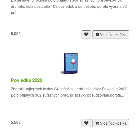
druhého kola postúpilo 109 poviedok a do tretieho porota vybrala 22
prá...
5,00€
Vložiť do košíka
Poviedka 2020
Zborník najlepších textov 24. ročníka literárnej súťaže Poviedka 2020.
Bolo prijatých 302 súťažných prác, príspevky posudzovala porota...
5,50€
Vložiť do košíka