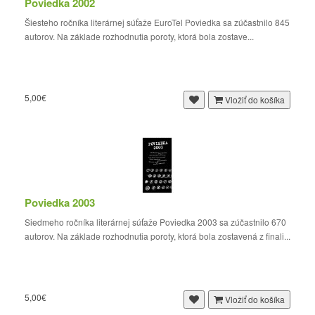
Poviedka 2002
Šiesteho ročníka literárnej súťaže EuroTel Poviedka sa zúčastnilo 845
autorov. Na základe rozhodnutia poroty, ktorá bola zostave...
5,00€
Vložiť do košíka
Poviedka 2003
Siedmeho ročníka literárnej súťaže Poviedka 2003 sa zúčastnilo 670
autorov. Na základe rozhodnutia poroty, ktorá bola zostavená z finali...
5,00€
Vložiť do košíka