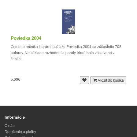
Poviedka 2004
Ôsmeho ročníka literárnej súťaže Poviedka 2004 sa zúčastnilo 708
autorov. Na základe rozhodnutia poroty, ktorá bola zostavená z
finalist...
5,00€
Vložiť do košíka
Informácie
O nás
Doručenie a platby