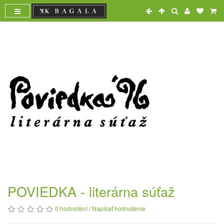
POVIEDKA - literárna súťaž
0 hodnotení
/
Napísať hodnotenie