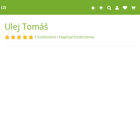
 (2)
Ulej Tomáš
1 hodnotení
/
Napísať hodnotenie