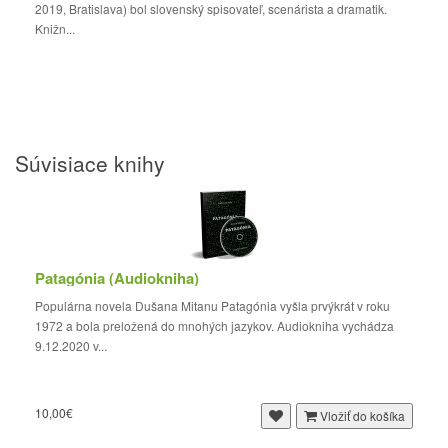
2019, Bratislava) bol slovenský spisovateľ, scenárista a dramatik.
Knižn...
Súvisiace knihy
Patagónia (Audiokniha)
Populárna novela Dušana Mitanu Patagónia vyšla prvýkrát v roku
1972 a bola preložená do mnohých jazykov. Audiokniha vychádza
9.12.2020 v...
10,00€
Vložiť do košíka