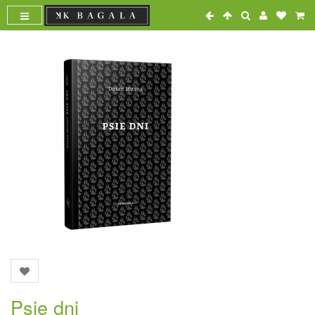
Psie dni