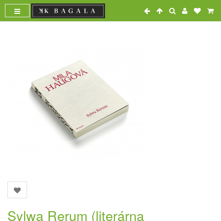
Sylwa Rerum (literárna