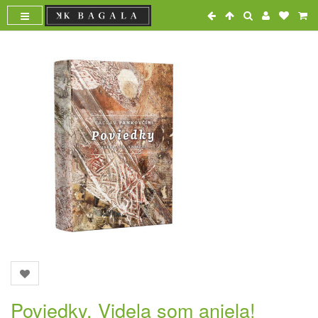
Poviedky. Videla som anjela!