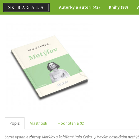
Autorky a autori (42)
Knihy (93)
Popis
Vlastnosti
Hodnotenia (0)
Štvrté vydanie zbierky Motýľov s kolážami Pala Čejku. „Hravým básničkám nechýb