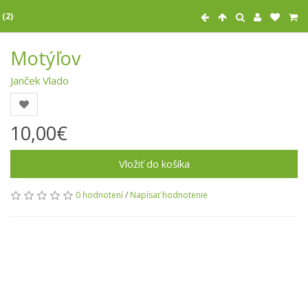
 (2)
Motýľov
Janček Vlado
10,00€
Vložiť do košíka
0 hodnotení
/
Napísať hodnotenie