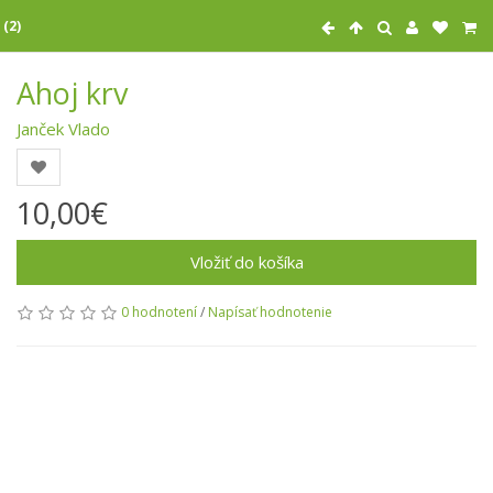
 (2)
Ahoj krv
Janček Vlado
10,00€
Vložiť do košíka
0 hodnotení
/
Napísať hodnotenie