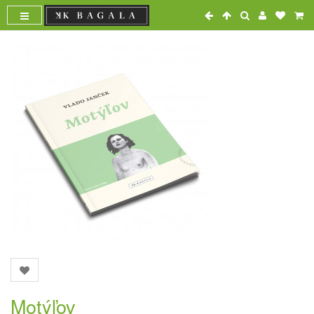
Motýľov