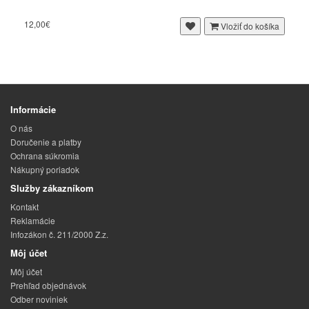
12,00€
Vložiť do košíka
Informácie
O nás
Doručenie a platby
Ochrana súkromia
Nákupný poriadok
Služby zákazníkom
Kontakt
Reklamácie
Infozákon č. 211/2000 Z.z.
Môj účet
Môj účet
Prehľad objednávok
Odber noviniek