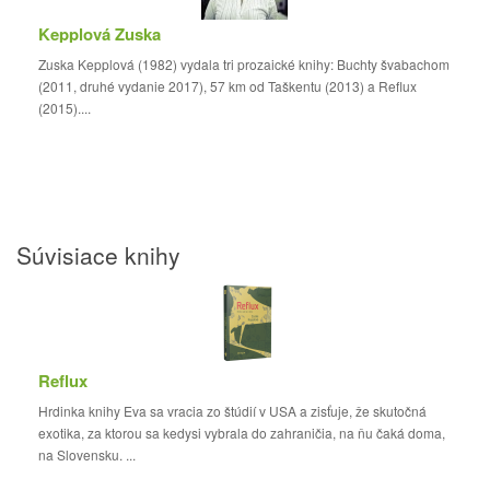
Kepplová Zuska
Zuska Kepplová (1982) vydala tri prozaické knihy: Buchty švabachom
(2011, druhé vydanie 2017), 57 km od Taškentu (2013) a Reflux
(2015)....
Súvisiace knihy
Reflux
Hrdinka knihy Eva sa vracia zo štúdií v USA a zisťuje, že skutočná
exotika, za ktorou sa kedysi vybrala do zahraničia, na ňu čaká doma,
na Slovensku. ...