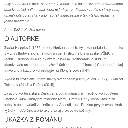
ruky i nenávratne preč. Aj cez túto dynamiku sa do knižky Buchty švabachom
dostáva určitá naliehavosť, ktorá je jedným z dôvodov, prečo sa texty v nej
obsiahnuté oplatí čítať - a to napriek tomu, že ide o texty takpovediac na
jedno prečítanie.
Anna Tašká, Knižná revue
O AUTORKE
Zuska Kepplová
(1982) je redaktorkou publicistiky a komentátorkou denníka
SME. Vyštudovala dramaturgiu a scenáristiku na bratislavskej VŠMU v
ročníku Dušana Dušeka a Jozefa Puškáša. Doktorandské štúdium
absolvovala na katedre rodových štúdií na budapeštianskej Stredoeurópskej
univerzite a katedre kulturológie na Stony Brook SUNY.
Vydala tri prozaické knihy: Buchty švabachom (2011, 2. vyd. 2017), 57 km od
Taškentu (2013) a Reflux (2015).
Za svoju tvorbu získala Cenu Jána Johanidesa pre mladého tvorcu, Cenu
Nadácie Tatra Banky pre mladého tvorcu, Prémiu Ceny Ivana Kraska za
debut a bola dvakrát vo finále ceny Anasoft litera. Preklad prvých dvoch kníh
vyšiel v maďarčine a pripravuje sa aj preklad do češtiny.
UKÁŽKA Z ROMÁNU