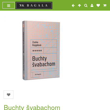
Buchty švabachom