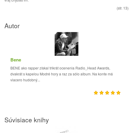
(str. 13)
Autor
Bene
BENE ako rapper získal trikrát ocenenia Radio_Head Awards,
dvakrát s kapelou Modré hory a raz za sólo album. Na konte má
viacero hudobný...
Súvisiace knihy