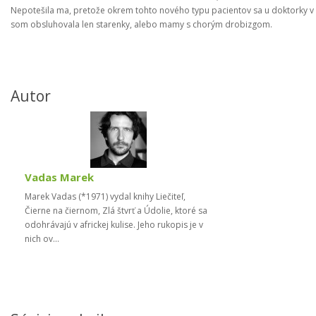
Nepotešila ma, pretože okrem tohto nového typu pacientov sa u doktorky v č
som obsluhovala len starenky, alebo mamy s chorým drobizgom.
Autor
Vadas Marek
Marek Vadas (*1971) vydal knihy Liečiteľ,
Čierne na čiernom, Zlá štvrť a Údolie, ktoré sa
odohrávajú v africkej kulise. Jeho rukopis je v
nich ov...