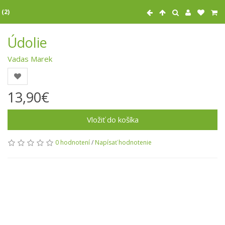
 (2)
Údolie
Vadas Marek
13,90€
Vložiť do košíka
0 hodnotení
/
Napísať hodnotenie