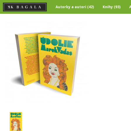
Autorky a autori (42)
Knihy (93)