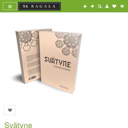
Svätyne