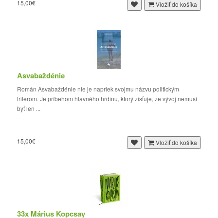
15,00€
Vložiť do košíka
Asvabaždénie
Román Asvabaždénie nie je napriek svojmu názvu politickým
trilerom. Je príbehom hlavného hrdinu, ktorý zisťuje, že vývoj nemusí
byť len ...
15,00€
Vložiť do košíka
33x Márius Kopcsay