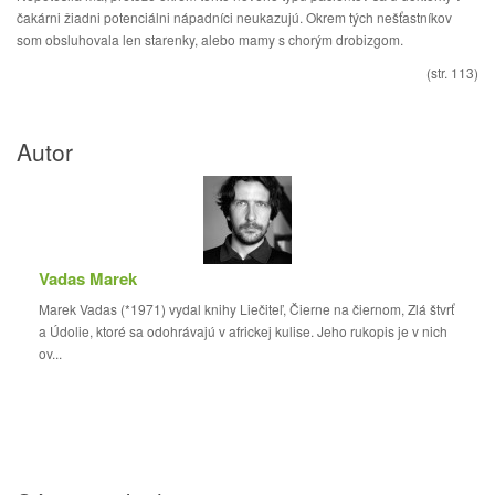
čakárni žiadni potenciálni nápadníci neukazujú. Okrem tých nešťastníkov
som obsluhovala len starenky, alebo mamy s chorým drobizgom.
(str. 113)
Autor
Vadas Marek
Marek Vadas (*1971) vydal knihy Liečiteľ, Čierne na čiernom, Zlá štvrť
a Údolie, ktoré sa odohrávajú v africkej kulise. Jeho rukopis je v nich
ov...