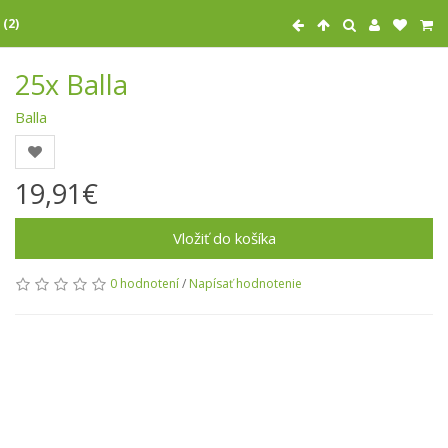
 (2)
25x Balla
Balla
19,91€
Vložiť do košíka
0 hodnotení
/
Napísať hodnotenie