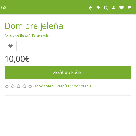
 (2)
Dom pre jeleňa
Moravčíková Dominika
10,00€
Vložiť do košíka
0 hodnotení
/
Napísať hodnotenie