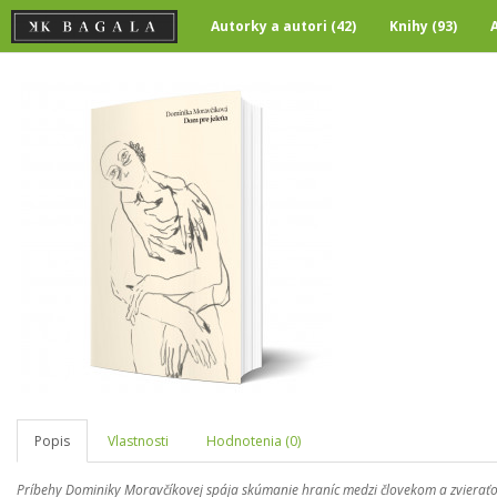
Autorky a autori (42)
Knihy (93)
Popis
Vlastnosti
Hodnotenia (0)
Príbehy Dominiky Moravčíkovej spája skúmanie hraníc medzi človekom a zvieraťom