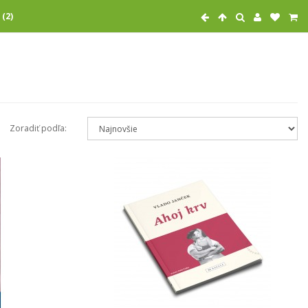
 (2)
Zoradiť podľa: