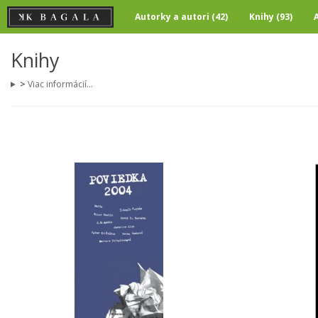
Autorky a autori (42)
Knihy (93)
Knihy
>
Viac informácií...