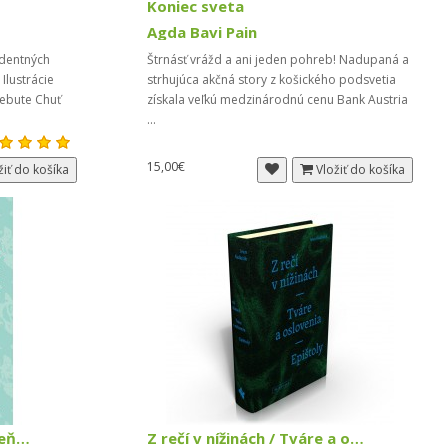
Koniec sveta
Agda Bavi Pain
adentných
Štrnásť vrážd a ani jeden pohreb! Nadupaná a
Ilustrácie
strhujúca akčná story z košického podsvetia
ebute Chuť
získala veľkú medzinárodnú cenu Bank Austria
...
15,00€
žiť do košíka
Vložiť do košíka
Súkromie, Podstata kameňolomu, Nie
Z rečí v nížinách / Tváre a oslovenia / Epištoly