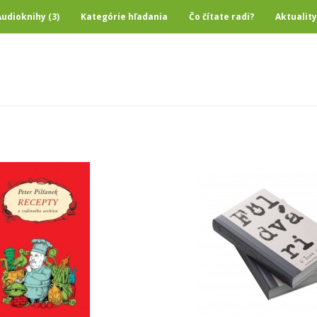
Audioknihy (3)
Kategórie hľadania
Čo čítate radi?
Aktuality