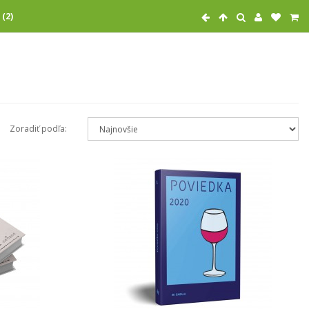
 (2)
Zoradiť podľa: