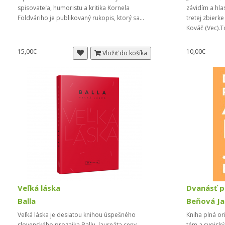
spisovateľa, humoristu a kritika Kornela
závidím a hla
Földváriho je publikovaný rukopis, ktorý sa...
tretej zbierk
Kováč (Vec).T
15,00€
10,00€
Vložiť do košíka
Veľká láska
Balla
Beňová Ja
Veľká láska je desiatou knihou úspešného
Kniha plná o
slovenského prozaika Ballu, laureáta ceny
tém a svojsk