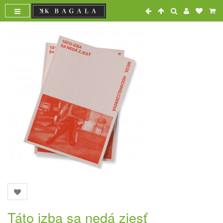
Táto izba sa nedá zjesť