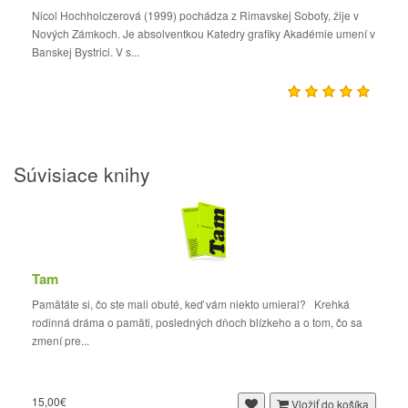
Nicol Hochholczerová (1999) pochádza z Rimavskej Soboty, žije v
Nových Zámkoch. Je absolventkou Katedry grafiky Akadémie umení v
Banskej Bystrici. V s...
Súvisiace knihy
Tam
Pamätáte si, čo ste mali obuté, keď vám niekto umieral? Krehká
rodinná dráma o pamäti, posledných dňoch blízkeho a o tom, čo sa
zmení pre...
15,00€
Vložiť do košíka